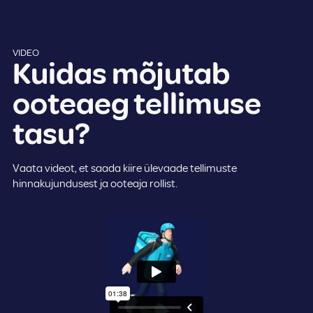
VIDEO
Kuidas mõjutab
ooteaeg tellimuse
tasu?
Vaata videot, et saada kiire ülevaade tellimuste
hinnakujundusest ja ooteaja rollist.