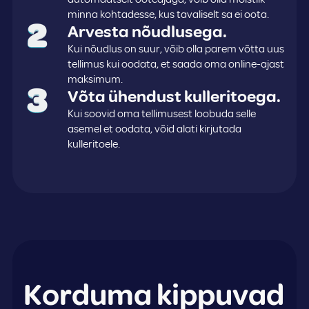
minna kohtadesse, kus tavaliselt sa ei oota.
Arvesta nõudlusega.
Kui nõudlus on suur, võib olla parem võtta uus
tellimus kui oodata, et saada oma online-ajast
maksimum.
Võta ühendust kulleritoega.
Kui soovid oma tellimusest loobuda selle
asemel et oodata, võid alati kirjutada
kulleritoele.
Korduma kippuvad