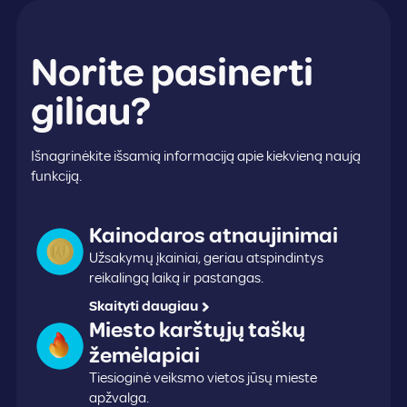
Norite pasinerti
giliau?
Išnagrinėkite išsamią informaciją apie kiekvieną naują
funkciją.
Kainodaros atnaujinimai
Užsakymų įkainiai, geriau atspindintys
reikalingą laiką ir pastangas.
Skaityti daugiau
Miesto karštųjų taškų
žemėlapiai
Tiesioginė veiksmo vietos jūsų mieste
apžvalga.