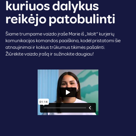
kuriuos dalykus
reikėjo patobulinti
Šiame trumpame vaizdo įraše Marie iš „Wolt“ kurjerių
komunikacijos komandos paaiškina, kodėl pristatomi šie
atnaujinimai ir kokius trūkumus tikimės pašalinti.
Žiūrėkite vaizdo įrašą ir sužinokite daugiau!