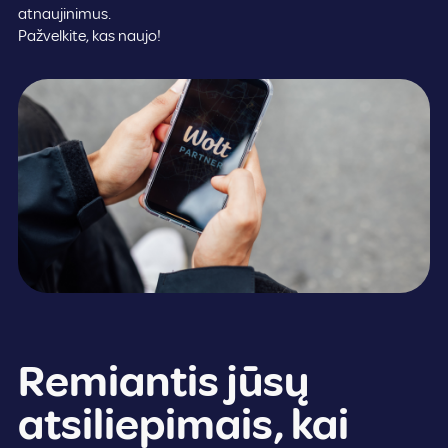
atnaujinimus.
Pažvelkite, kas naujo!
Remiantis jūsų
atsiliepimais, kai