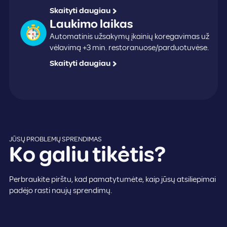
Skaityti daugiau
Laukimo laikas
Automatinis užsakymų įkainių koregavimas už
vėlavimą +3 min. restoranuose/parduotuvėse.
Skaityti daugiau
JŪSŲ PROBLEMŲ SPRENDIMAS
Ko galiu tikėtis?
Perbraukite pirštu, kad pamatytumėte, kaip jūsų atsiliepimai
padėjo rasti naujų sprendimų.